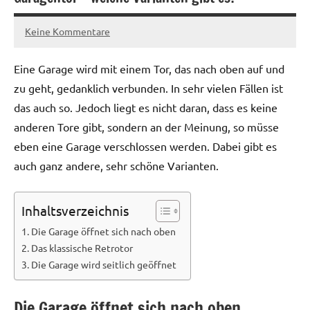
Keine Kommentare
28.
Redaktion
April
Eine Garage wird mit einem Tor, das nach oben auf und
2017
zu geht, gedanklich verbunden. In sehr vielen Fällen ist
das auch so. Jedoch liegt es nicht daran, dass es keine
anderen Tore gibt, sondern an der Meinung, so müsse
eben eine Garage verschlossen werden. Dabei gibt es
auch ganz andere, sehr schöne Varianten.
Inhaltsverzeichnis
Die Garage öffnet sich nach oben
Das klassische Retrotor
Die Garage wird seitlich geöffnet
Die Garage öffnet sich nach oben