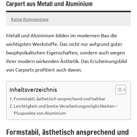
Carport aus Metall und Aluminium
Keine Kommentare
29.
Redaktion
April
Metall und Aluminium bilden im modernen Bau die
2015
wichtigsten Werkstoffe. Das nicht nur aufgrund guter
bauphysikalischen Eigenschaften, sondern auch wegen
ihrer modern wirkenden Ästhetik. Das Erscheinungsbild
von Carports profitiert auch davon.
Inhaltsverzeichnis
Formstabil, ästhetisch ansprechend und haltbar
Leichtigkeit und breite Verarbeitungsmöglichkeiten –
Pluspunkte von Aluminium
Formstabil, ästhetisch ansprechend und