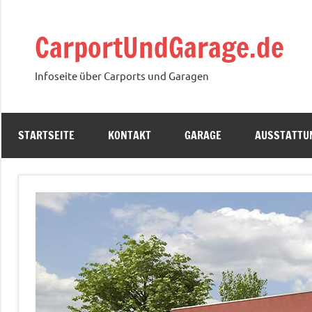
Zum
Inhalt
CarportUndGarage.de
springen
Infoseite über Carports und Garagen
STARTSEITE
KONTAKT
GARAGE
AUSSTATTU