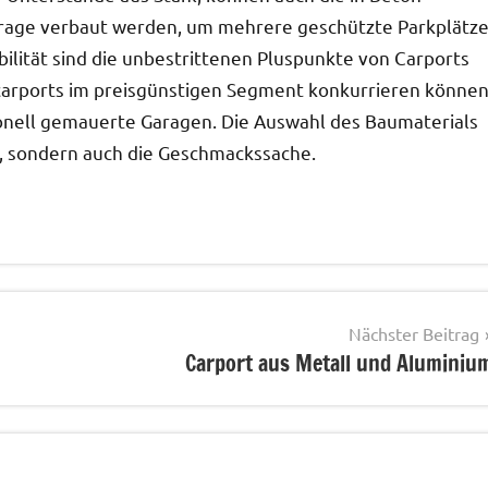
arage verbaut werden, um mehrere geschützte Parkplätz
bilität sind die unbestrittenen Pluspunkte von Carports
carports im preisgünstigen Segment konkurrieren können
ditionell gemauerte Garagen. Die Auswahl des Baumaterials
es, sondern auch die Geschmackssache.
Nächster Beitrag
Carport aus Metall und Aluminiu