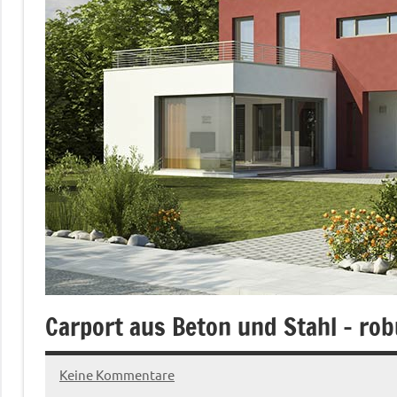
Carport aus Beton und Stahl – rob
Keine Kommentare
28.
Redaktion