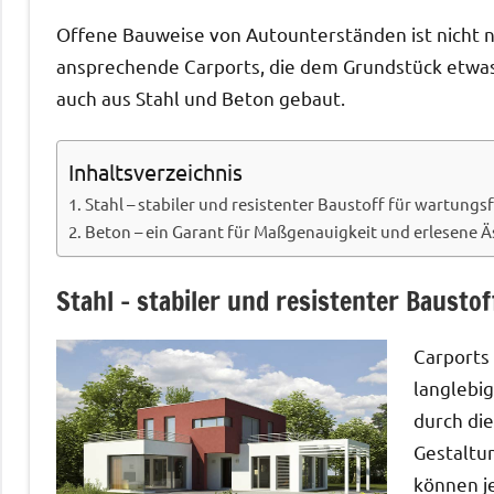
April
Offene Bauweise von Autounterständen ist nicht nu
2015
ansprechende Carports, die dem Grundstück etwas
auch aus Stahl und Beton gebaut.
Inhaltsverzeichnis
Stahl – stabiler und resistenter Baustoff für wartungs
Beton – ein Garant für Maßgenauigkeit und erlesene Ä
Stahl – stabiler und resistenter Bausto
Carports 
langlebi
durch di
Gestaltu
können je